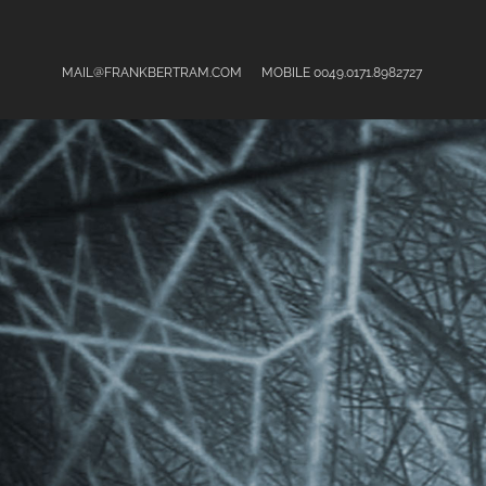
@
MAIL
FRANKBERTRAM.COM
MOBILE
0049.0171.8982727