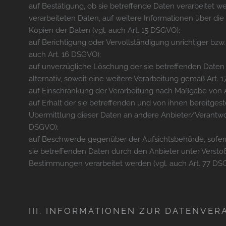
auf Bestätigung, ob sie betreffende Daten verarbeitet w
verarbeiteten Daten, auf weitere Informationen über di
Kopien der Daten (vgl. auch Art. 15 DSGVO);
auf Berichtigung oder Vervollständigung unrichtiger bzw.
auch Art. 16 DSGVO);
auf unverzügliche Löschung der sie betreffenden Daten (
alternativ, soweit eine weitere Verarbeitung gemäß Art. 1
auf Einschränkung der Verarbeitung nach Maßgabe von 
auf Erhalt der sie betreffenden und von ihnen bereitges
Übermittlung dieser Daten an andere Anbieter/Verantwort
DSGVO);
auf Beschwerde gegenüber der Aufsichtsbehörde, sofern 
sie betreffenden Daten durch den Anbieter unter Verst
Bestimmungen verarbeitet werden (vgl. auch Art. 77 DS
III. INFORMATIONEN ZUR DATENVER