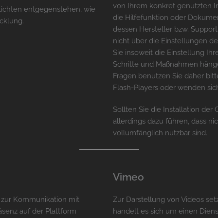
von Ihrem konkret genutzten In
lichten entgegenstehen, wie
die Hilfefunktion oder Dokume
cklung.
dessen Hersteller bzw. Support.
nicht über die Einstellungen 
Sie insoweit die Einstellung Ihr
Schritte und Maßnahmen hängen
Fragen benutzen Sie daher bitt
Flash-Players oder wenden sich
Sollten Sie die Installation de
allerdings dazu führen, dass ni
vollumfänglich nutzbar sind.
Vimeo
 zur Kommunikation mit
Zur Darstellung von Videos setz
senz auf der Plattform
handelt es sich um einen Diens