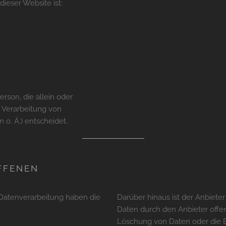
dieser Website ist:
Person, die allein oder
 Verarbeitung von
o. Ä.) entscheidet.
OFFENEN
 Datenverarbeitung haben die
Darüber hinaus ist der Anbiete
Daten durch den Anbieter offe
Löschung von Daten oder die Ei