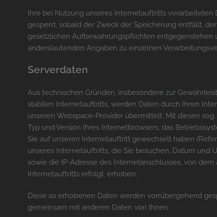
Ihre bei Nutzung unseres Internetauftritts verarbeitete
gesperrt, sobald der Zweck der Speicherung entfällt, d
gesetzlichen Aufbewahrungspflichten entgegenstehen 
anderslautenden Angaben zu einzelnen Verarbeitungsv
Serverdaten
Aus technischen Gründen, insbesondere zur Gewährleis
stabilen Internetauftritts, werden Daten durch Ihren Int
unseren Webspace-Provider übermittelt. Mit diesen sog. 
Typ und Version Ihres Internetbrowsers, das Betriebssys
Sie auf unseren Internetauftritt gewechselt haben (Refer
unseres Internetauftritts, die Sie besuchen, Datum und Uh
sowie die IP-Adresse des Internetanschlusses, von dem
Internetauftritts erfolgt, erhoben.
Diese so erhobenen Daten werden vorrübergehend gespe
gemeinsam mit anderen Daten von Ihnen.