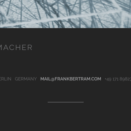
EMACHER
 BERLIN GERMANY
MAIL@FRANKBERTRAM.COM
+49 171 8982