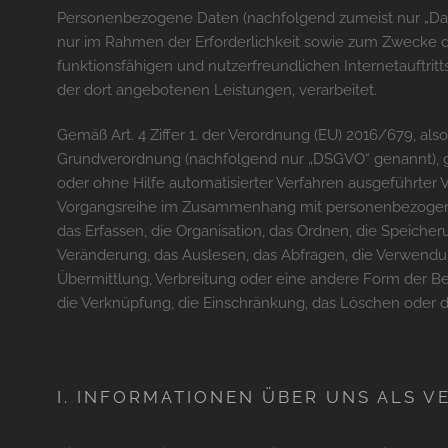
Personenbezogene Daten (nachfolgend zumeist nur „Da
nur im Rahmen der Erforderlichkeit sowie zum Zwecke de
funktionsfähigen und nutzerfreundlichen Internetauftritts
der dort angebotenen Leistungen, verarbeitet.
Gemäß Art. 4 Ziffer 1. der Verordnung (EU) 2016/679, als
Grundverordnung (nachfolgend nur „DSGVO“ genannt), gilt
oder ohne Hilfe automatisierter Verfahren ausgeführter 
Vorgangsreihe im Zusammenhang mit personenbezogene
das Erfassen, die Organisation, das Ordnen, die Speiche
Veränderung, das Auslesen, das Abfragen, die Verwendu
Übermittlung, Verbreitung oder eine andere Form der Be
die Verknüpfung, die Einschränkung, das Löschen oder d
I. INFORMATIONEN ÜBER UNS ALS 