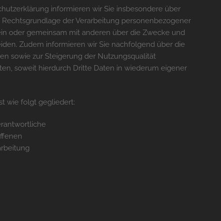
hutzerklärung informieren wir Sie insbesondere über
d Rechtsgrundlage der Verarbeitung personenbezogener
lein oder gemeinsam mit anderen über die Zwecke und
eiden. Zudem informieren wir Sie nachfolgend über die
n sowie zur Steigerung der Nutzungsqualität
, soweit hierdurch Dritte Daten in wiederum eigener
 wie folgt gegliedert:
erantwortliche
offenen
arbeitung