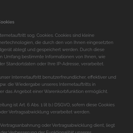
Cookies
rnetauftritt sog. Cookies. Cookies sind kleine
hertechnologien, die durch den von Ihnen eingesetzten
dgerät ablegt und gespeichert werden. Durch diese
en Umfang bestimmte Informationen von Ihnen, wie
er Standortdaten oder Ihre IP-Adresse, verarbeitet.
nser Internetauftritt benutzerfreundlicher, effektiver und
spw. die Wiedergabe unseres Internetauftritts in
er das Angebot einer Warenkorbfunktion ermöglicht.
ung ist Art. 6 Abs. 1 lit b.) DSGVO, sofern diese Cookies
der Vertragsabwicklung verarbeitet werden.
r Vertragsanbahnung oder Vertragsabwicklung dient, liegt
n der Verbesserung der Funktionalität unseres