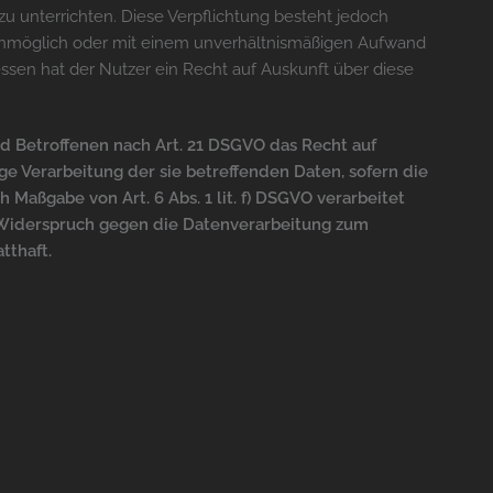
, zu unterrichten. Diese Verpflichtung besteht jedoch
g unmöglich oder mit einem unverhältnismäßigen Aufwand
ssen hat der Nutzer ein Recht auf Auskunft über diese
d Betroffenen nach Art. 21 DSGVO das Recht auf
e Verarbeitung der sie betreffenden Daten, sofern die
Maßgabe von Art. 6 Abs. 1 lit. f) DSGVO verarbeitet
 Widerspruch gegen die Datenverarbeitung zum
tthaft.