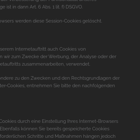
e ist in dann Art. 6 Abs. 1 lit. f) DSGVO.
rowsers werden diese Session-Cookies gelöscht.
erem Internetauftritt auch Cookies von
n wir zum Zwecke der Werbung, der Analyse oder der
netauftritts zusammenarbeiten, verwendet.
esondere zu den Zwecken und den Rechtsgrundlagen der
eter-Cookies, entnehmen Sie bitte den nachfolgenden
 Cookies durch eine Einstellung Ihres Internet-Browsers
Ebenfalls können Sie bereits gespeicherte Cookies
 erforderlichen Schritte und Maßnahmen hängen jedoch