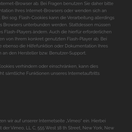
ternet-Browser ab. Bei Fragen benutzen Sie daher bitte
ntation Ihres Internet-Browsers oder wenden sich an
 Bei sog. Flash-Cookies kann die Verarbeitung allerdings
des Browsers unterbunden werden. Stattdessen müssen
es Flash-Players ändern. Auch die hierfür erforderlichen
 von Ihrem konkret genutzten Flash-Player ab. Bei
e ebenso die Hilfefunktion oder Dokumentation Ihres
 an den Hersteller bzw. Benutzer-Support.
r Cookies verhindern oder einschränken, kann dies
cht sämtliche Funktionen unseres Internetauftritts
en wir auf unserer Internetseite „Vimeo“ ein. Hierbei
t der Vimeo, LL C, 555 West 18 th Street, New York, New