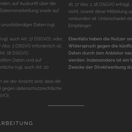
erden, auf Auskunft über die
16, 17 Abs. 1, 18 DSGVO erfolgt
e Datenverarbeitung sowie auf
nicht, soweit diese Mitteilun
verbunden ist. Unbeschadet de
 unvollständiger Daten (vgl.
Empfänger.
vgl. auch Art. 17 DSGVO), oder,
Ebenfalls haben die Nutzer un
7 Abs. 3 DSGVO erforderlich ist,
Widerspruch gegen die künftig
Art. 18 DSGVO;
Daten durch den Anbieter nach 
tellten Daten und auf
werden. Insbesondere ist ein
liche (vgl. auch Art. 20
Zwecke der Direktwerbung sta
sie der Ansicht sind, dass die
oß gegen datenschutzrechtliche
GVO).
ARBEITUNG