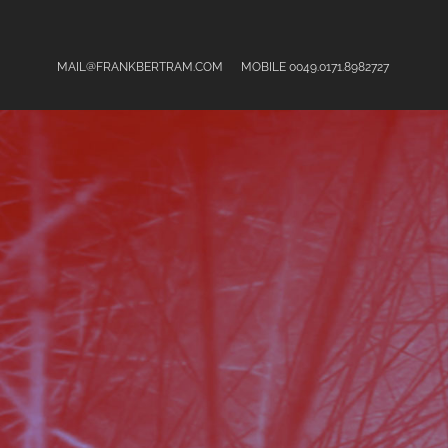
@
MAIL
FRANKBERTRAM.COM
MOBILE
0049.0171.8982727