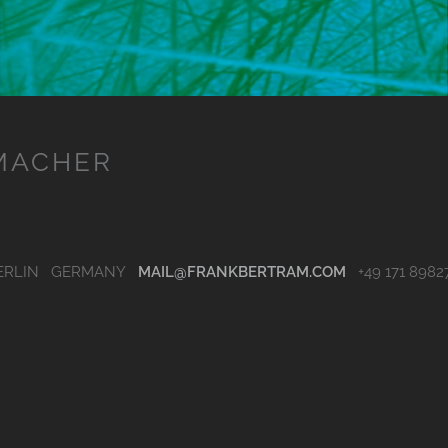
EMACHER
 BERLIN GERMANY
MAIL@FRANKBERTRAM.COM
+49 171 8982