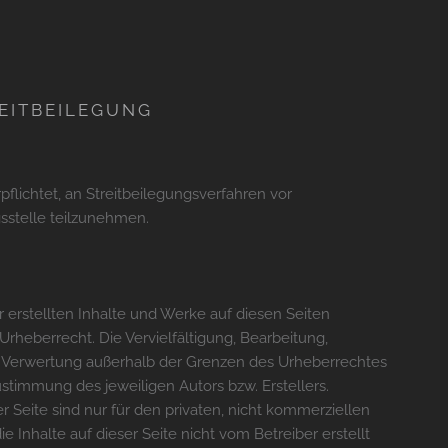
EITBEILEGUNG
rpflichtet, an Streitbeilegungsverfahren vor
sstelle teilzunehmen.
r erstellten Inhalte und Werke auf diesen Seiten
rheberrecht. Die Vervielfältigung, Bearbeitung,
r Verwertung außerhalb der Grenzen des Urheberrechtes
ustimmung des jeweiligen Autors bzw. Erstellers.
 Seite sind nur für den privaten, nicht kommerziellen
e Inhalte auf dieser Seite nicht vom Betreiber erstellt