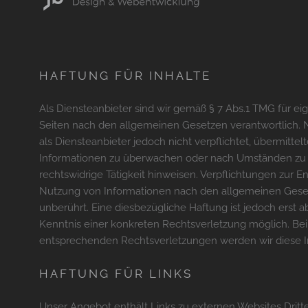
HAFTUNG FÜR INHALTE
Als Diensteanbieter sind wir gemäß § 7 Abs.1 TMG für ei
Seiten nach den allgemeinen Gesetzen verantwortlich. N
als Diensteanbieter jedoch nicht verpflichtet, übermitte
Informationen zu überwachen oder nach Umständen zu f
rechtswidrige Tätigkeit hinweisen. Verpflichtungen zur 
Nutzung von Informationen nach den allgemeinen Gese
unberührt. Eine diesbezügliche Haftung ist jedoch erst 
Kenntnis einer konkreten Rechtsverletzung möglich. B
entsprechenden Rechtsverletzungen werden wir diese 
HAFTUNG FÜR LINKS
FILM
Unser Angebot enthält Links zu externen Websites Dritter